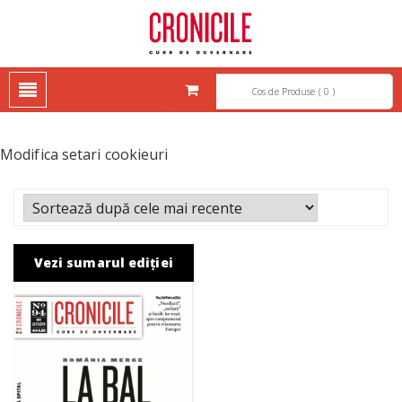
CRONICILE – CURS DE
CRONICILE – CURS DE GUVERNARE
GUVERNARE
Cos de Produse ( 0 )
Modifica setari cookieuri
Vezi sumarul ediției