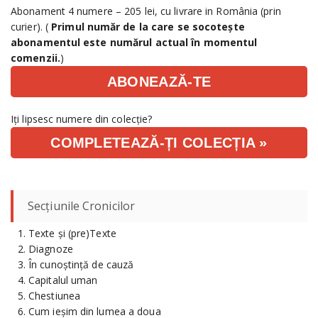
Abonament 4 numere – 205 lei, cu livrare in România (prin
curier). (
Primul număr de la care se socotește
abonamentul este numărul actual în momentul
comenzii.
)
ABONEAZĂ-TE
Iți lipsesc numere din colecție?
COMPLETEAZĂ-ȚI COLECȚIA »
Secțiunile Cronicilor
Texte și (pre)Texte
Diagnoze
În cunoștință de cauză
Capitalul uman
Chestiunea
Cum ieșim din lumea a doua