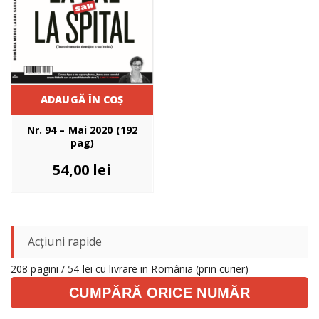
ADAUGĂ ÎN COȘ
Nr. 94 – Mai 2020 (192
pag)
54,00
lei
Acțiuni rapide
208 pagini / 54 lei cu livrare in România (prin curier)
CUMPĂRĂ ORICE NUMĂR