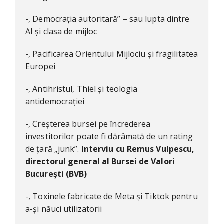
-, Democrația autoritară” – sau lupta dintre
AI și clasa de mijloc
-, Pacificarea Orientului Mijlociu și fragilitatea
Europei
-, Antihristul, Thiel și teologia
antidemocrației
-, Creșterea bursei pe încrederea
investitorilor poate fi dărâmată de un rating
de țară „junk”.
Interviu cu Remus Vulpescu,
directorul general al Bursei de Valori
București (BVB)
-, Toxinele fabricate de Meta și Tiktok pentru
a-și năuci utilizatorii