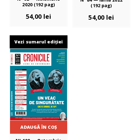
2020 (192 pag)
(192 pag)
54,00
lei
54,00
lei
Vezi sumarul ediției
ADAUGĂ ÎN COȘ