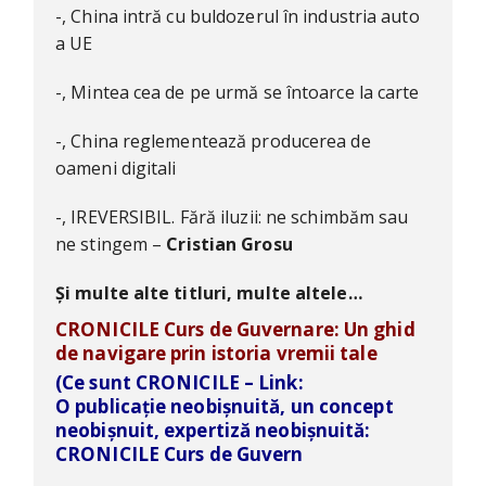
-, China intră cu buldozerul în industria auto
a UE
-, Mintea cea de pe urmă se întoarce la carte
-, China reglementează producerea de
oameni digitali
-, IREVERSIBIL. Fără iluzii: ne schimbăm sau
ne stingem –
Cristian Grosu
Și multe alte titluri, multe altele…
CRONICILE Curs de Guvernare: Un ghid
de navigare prin istoria vremii tale
(Ce sunt CRONICILE – Link:
O publicație neobișnuită, un concept
neobișnuit, expertiză neobișnuită:
CRONICILE Curs de
Guvern