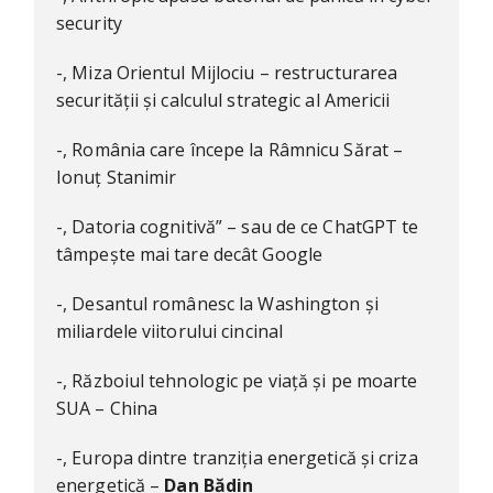
security
-, Miza Orientul Mijlociu – restructurarea
securității și calculul strategic al Americii
-, România care începe la Râmnicu Sărat –
Ionuț Stanimir
-, Datoria cognitivă” – sau de ce ChatGPT te
tâmpește mai tare decât Google
-, Desantul românesc la Washington și
miliardele viitorului cincinal
-, Războiul tehnologic pe viață și pe moarte
SUA – China
-, Europa dintre tranziția energetică și criza
energetică –
Dan Bădin