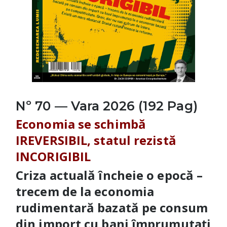
Nº 70 — Vara 2026 (192 Pag)
Economia se schimbă
IREVERSIBIL, statul rezistă
INCORIGIBIL
Criza actuală încheie o epocă –
trecem de la economia
rudimentară bazată pe consum
din import cu bani împrumutați