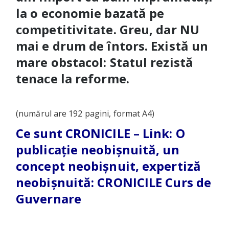
la o economie bazată pe
competitivitate. Greu, dar NU
mai e drum de întors. Există un
mare obstacol: Statul rezistă
tenace la reforme.
(numărul are 192 pagini, format
A4)
Ce sunt CRONICILE – Link:
O
publicație neobișnuită, un
concept neobișnuit, expertiză
neobișnuită: CRONICILE Curs de
Guvernare