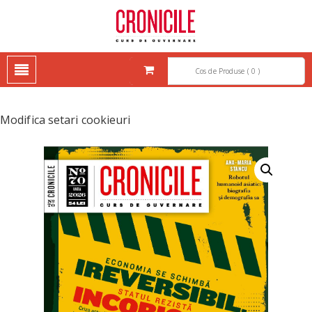
CRONICILE – CURS DE
CRONICILE – CURS DE GUVERNARE
GUVERNARE
Cos de Produse ( 0 )
Modifica setari cookieuri