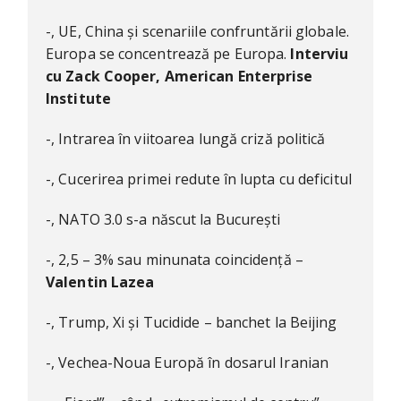
-, UE, China și scenariile confruntării globale.
Europa se concentrează pe Europa.
Interviu
cu Zack Cooper, American Enterprise
Institute
-, Intrarea în viitoarea lungă criză politică
-, Cucerirea primei redute în lupta cu deficitul
-, NATO 3.0 s-a născut la București
-, 2,5 – 3% sau minunata coincidență –
Valentin Lazea
-, Trump, Xi și Tucidide – banchet la Beijing
-, Vechea-Noua Europă în dosarul Iranian