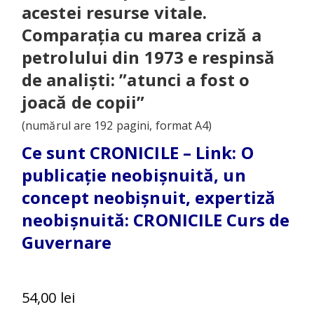
acestei resurse vitale.
Comparația cu marea criză a
petrolului din 1973 e respinsă
de analiști: ”atunci a fost o
joacă de copii”
(numărul are 192 pagini, format A4)
Ce sunt CRONICILE – Link:
O
publicație neobișnuită, un
concept neobișnuit, expertiză
neobișnuită: CRONICILE Curs de
Guvernare
54,00
lei