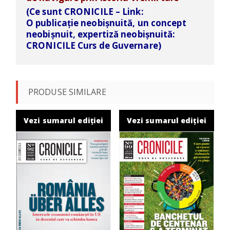
(Ce sunt CRONICILE – Link:
O publicație neobișnuită, un concept
neobișnuit, expertiză neobișnuită:
CRONICILE Curs de
Guvernare)
PRODUSE SIMILARE
Vezi sumarul ediției
Vezi sumarul ediției