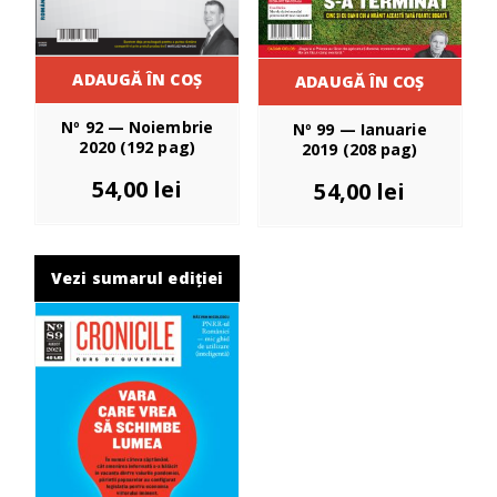
ADAUGĂ ÎN COȘ
ADAUGĂ ÎN COȘ
Nº 92 — Noiembrie
Nº 99 — Ianuarie
2020 (192 pag)
2019 (208 pag)
54,00
lei
54,00
lei
Vezi sumarul ediției