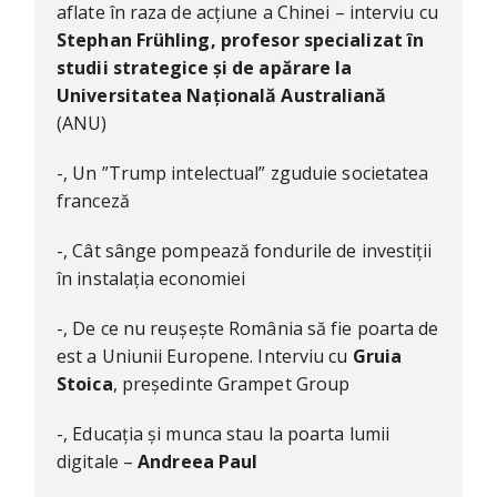
aflate în raza de acțiune a Chinei – interviu cu
Stephan Frühling, profesor specializat în
studii strategice și de apărare la
Universitatea Națională Australiană
(ANU)
-, Un ”Trump intelectual” zguduie societatea
franceză
-, Cât sânge pompează fondurile de investiții
în instalația economiei
-, De ce nu reușește România să fie poarta de
est a Uniunii Europene. Interviu cu
Gruia
Stoica
, președinte Grampet Group
-, Educația și munca stau la poarta lumii
digitale –
Andreea Paul