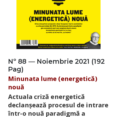
Nº 88 — Noiembrie 2021 (192
Pag)
Minunata lume (energetică)
nouă
Actuala criză energetică
declanșează procesul de intrare
într-o nouă paradigmă a