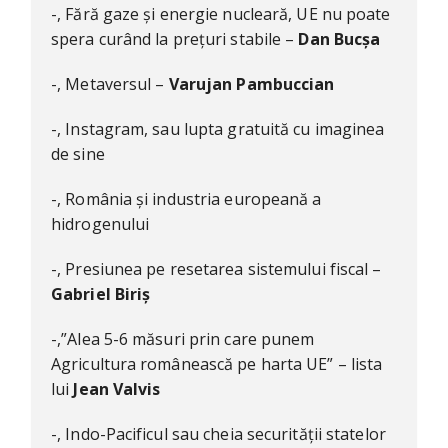
-, Fără gaze și energie nucleară, UE nu poate
spera curând la prețuri stabile –
Dan Bucșa
-, Metaversul –
Varujan Pambuccian
-, Instagram, sau lupta gratuită cu imaginea
de sine
-, România și industria europeană a
hidrogenului
-, Presiunea pe resetarea sistemului fiscal –
Gabriel Biriș
-,”Alea 5-6 măsuri prin care punem
Agricultura românească pe harta UE” – lista
lui
Jean Valvis
-, Indo-Pacificul sau cheia securității statelor